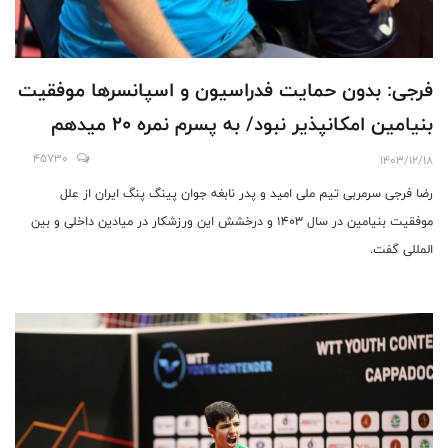
فرجی: بدون حمایت فدراسیون و اسپانسرها موفقیت
بنیامین امکانپذیر نبود/ به پسرم نمره ۲۰ میدهم
45730
1403/12/18
رضا فرجی سرمربی تیم ملی امید و پدر نابغه جوان پینگ پنگ ایران از علل
موفقیت بنیامین در سال ۱۴۰۳ و درخشش این ورزشکار در میادین داخلی و بین
المللی گفت.