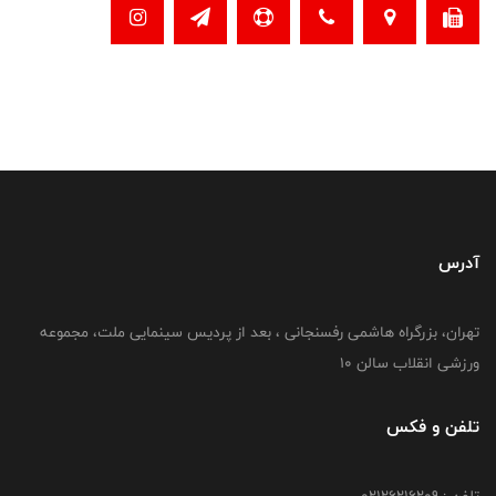
آدرس
تهران، بزرگراه هاشمی رفسنجانی ، بعد از پردیس سینمایی ملت، مجموعه
ورزشی انقلاب سالن 10
تلفن و فکس