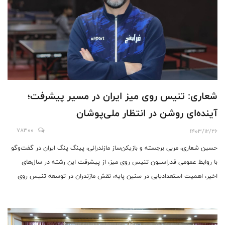
شعاری: تنیس روی میز ایران در مسیر پیشرفت؛
آینده‌ای روشن در انتظار ملی‌پوشان
78300
1403/12/26
حسین شعاری، مربی برجسته و بازیکن‌ساز مازندرانی، پینگ پنگ ایران در گفت‌وگو
با روابط عمومی فدراسیون تنیس روی میز، از پیشرفت این رشته در سال‌های
اخیر، اهمیت استعدادیابی در سنین پایه، نقش مازندران در توسعه تنیس روی
میز کشور و آینده ملی‌پوشان سخن گفت و با اشاره به موفقیت‌های بین‌المللی
بازیکنان ایرانی، آینده‌ای درخشان برای تنیس روی میز ایران پیش‌بینی کرد.