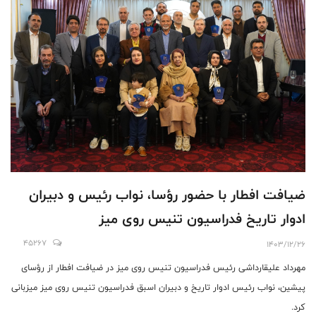
‎ضیافت افطار با حضور رؤسا، نواب رئیس و دبیران
ادوار تاریخ فدراسیون تنیس روی میز
45267
1403/12/26
‎مهرداد علیقارداشی رئیس فدراسیون تنیس روی میز در ضیافت افطار از رؤسای
پیشین، نواب رئیس ادوار تاریخ و دبیران اسبق فدراسیون تنیس روی میز میزبانی
کرد.