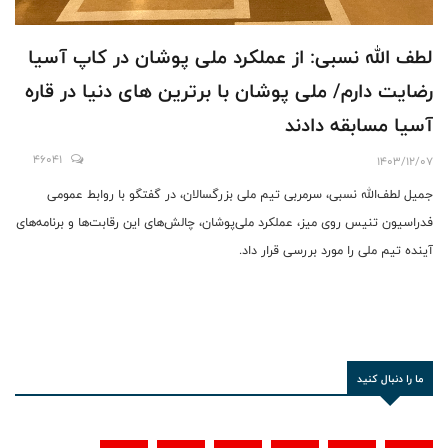
لطف الله نسبی: از عملکرد ملی پوشان در کاپ آسیا
رضایت دارم/ ملی پوشان با برترین های دنیا در قاره
آسیا مسابقه دادند
46041
1403/12/07
جمیل لطف‌الله نسبی، سرمربی تیم ملی بزرگسالان، در گفتگو با روابط عمومی
فدراسیون تنیس روی میز، عملکرد ملی‌پوشان، چالش‌های این رقابت‌ها و برنامه‌های
آینده تیم ملی را مورد بررسی قرار داد.
ما را دنبال کنید