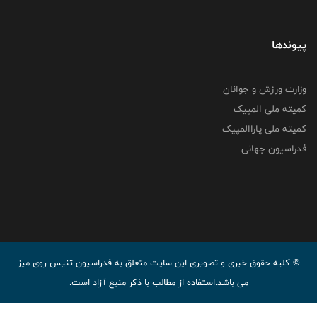
پیوندها
وزارت ورزش و جوانان
کمیته ملی المپیک
کمیته ملی پاراالمپیک
فدراسیون جهانی
© کليه حقوق خبری و تصويری اين سايت متعلق به فدراسیون تنیس روی میز
می باشد.استفاده از مطالب با ذكر منبع آزاد است.