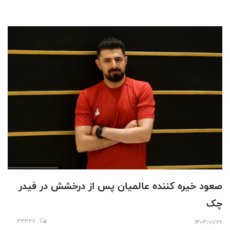
صعود خیره کننده عالمیان پس از درخشش در فیدر
چک
34327
1404/01/26