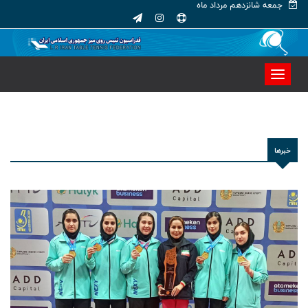
جمعه شانزدهم مرداد ماه
خبرها