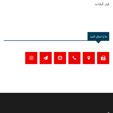
قرار گرفتند.
ما را دنبال کنید