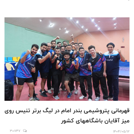
قهرمانى پتروشيمی بندر امام در ليگ برتر تنيس روى
ميز آقايان باشگاههاى كشور
30747
1404/05/12