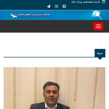
شنبه هفدهم مرداد ماه
خبرها