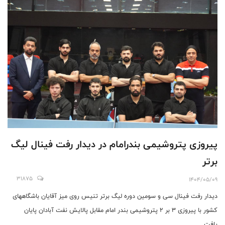
پیروزی پتروشیمی بندرامام در دیدار رفت فینال لیگ
برتر
31875
1404/05/09
دیدار رفت فینال سی ‌و سومین دوره لیگ برتر تنیس روی میز آقایان باشگاههای
کشور با پیروزی ۳ بر ۲ پتروشیمی بندر امام مقابل پالایش نفت آبادان پایان
یافت.