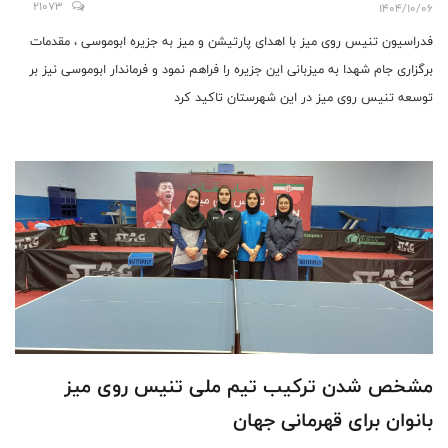
21073
1404/10/06
فدراسيون تنيس روى ميز با اهداى پارتيشن و ميز به جزيره ابوموسى ، مقدمات
برگزارى جام شهدا به ميزبانى اين جزيره را فراهم نمود و فرماندار ابوموسی نیز بر
توسعه تنیس روی میز در این شهرستان تاکید کرد
مشخص شدن ترکیب تیم ملی تنیس روی میز
بانوان برای قهرمانی جهان