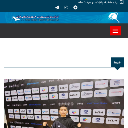
پنجشنبه پانزدهم مرداد ماه
خبرها