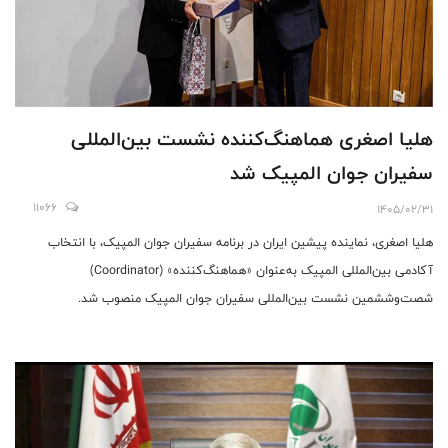
هلیا اصغری هماهنگ‌کننده نشست بین‌المللی
سفیران جوان المپیک شد
11066
1405/02/31
هلیا اصغری، نماینده پیشین ایران در برنامه سفیران جوان المپیک، با انتخاب
آکادمی بین‌المللی المپیک به‌عنوان «هماهنگ‌کننده» (Coordinator)
شصت‌وششمین نشست بین‌المللی سفیران جوان المپیک منصوب شد.