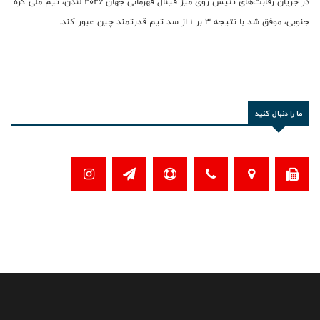
در جریان رقابت‌های تنیس روی میز فینال قهرمانی جهان ۲۰۲۶ لندن، تیم ملی کره
جنوبی، موفق شد با نتیجه ۳ بر ۱ از سد تیم قدرتمند چین عبور کند.
ما را دنبال کنید