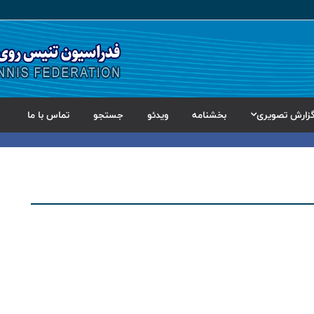
زارش تصویری
بخشنامه
ویدئو
جستجو
تماس با ما