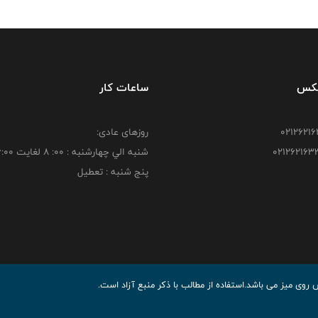
فکس
ساعات کار
روزهای عادی:
شنبه الي چهارشنبه : 00: 8 لغايت 16:00
پنج شنبه : تعطیل
ی میز می باشد.استفاده از مطالب با ذكر منبع آزاد است.