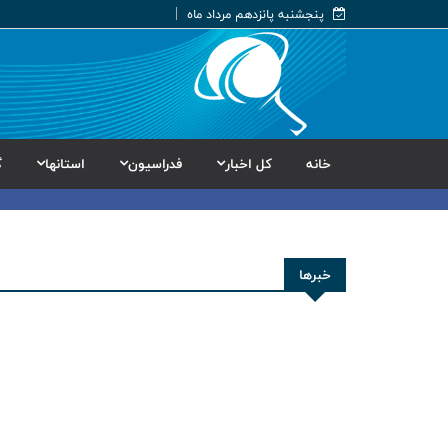
پنجشنبه پانزدهم مرداد ماه
خانه
کل اخبار
فدراسیون
استانها
گ
خبرها