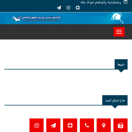
پنجشنبه پانزدهم مرداد ماه
خبرها
ما را دنبال کنید