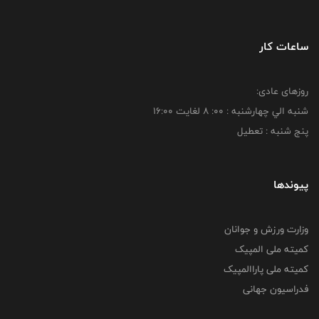
ساعات کار
روزهای عادی:
شنبه الي چهارشنبه : 00: 8 لغايت 16:00
پنج شنبه : تعطیل
پیوندها
وزارت ورزش و جوانان
کمیته ملی المپیک
کمیته ملی پاراالمپیک
فدراسیون جهانی