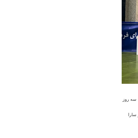
 سراسر كشور به مدت سه روز
 سارا