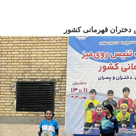
دختران قهرمانى كشور