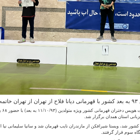
ت.
به گزارش روابط ع
انى استان همدان برگزار شد.
ن کشور شد، ویستا شیرافکن از مازندران نايب قهرمان شد و سانیا سلیمانی نیا ا
اه سوم قرار گرفتند.