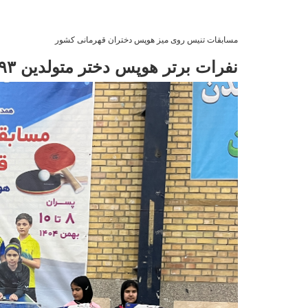
مسابقات تنیس روی میز هوپس دختران قهرمانی کشور
نفرات برتر هوپس دختر متولدین ۹۳ به بعد کشور مشخص شد