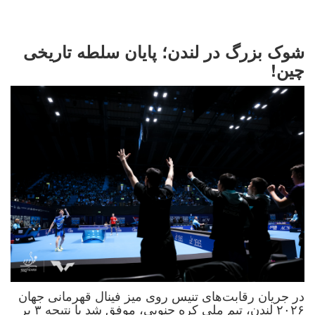
شوک بزرگ در لندن؛ پایان سلطه تاریخی
چین!
در جریان رقابت‌های تنیس روی میز فینال قهرمانی جهان
۲۰۲۶ لندن، تیم ملی کره جنوبی، موفق شد با نتیجه ۳ بر