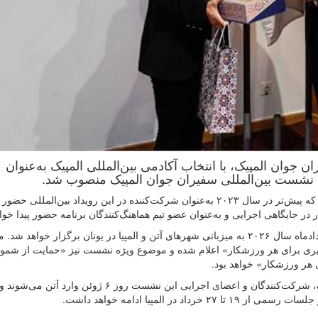
ن جوان المپیک، با انتخاب آکادمی بین‌المللی المپیک به‌عنوان
به گزارش روابط عمومی فدراسیون تنیس روی میز، اصغری که پیش‌تر در سال ۲۰۲۳ به‌عنوان شرکت‌کننده در این رویداد بین‌ال
 در جایگاهی اجرایی و به‌عنوان عضو تیم هماهنگ‌کنندگان برنامه حضور پیدا خوا
شصت‌وششمین نشست بین‌المللی سفیران جوان المپیک خردادماه سال ۲۰۲۶ به میزبانی شهرهای آتن و المپیا در یونان برگزار خواه
یری برای هر ورزشکار» اعلام شده و موضوع ویژه نشست نیز «حمایت از شمو
 هر ورزشکار» خواهد بود.
بر اساس برنامه اعلام‌شده از سوی آکادمی بین‌المللی المپیک، شرکت‌کنندگان و اعضای اجرایی این نشست روز ۶ ژ