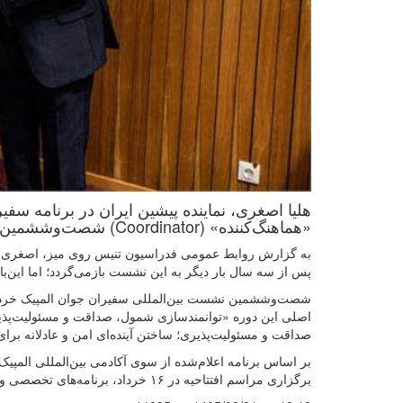
هلیا اصغری، نماینده پیشین ایران در برنامه سفیرا
«هماهنگ‌کننده» (Coordinator) شصت‌وششمین نشست بین‌المللی سفیران جوان المپیک منصوب شد.
پس از سه سال بار دیگر به این نشست بازمی‌گردد؛ اما این‌بار
اصلی این دوره «توانمندسازی شمول، صداقت و مسئولیت‌پذ
صداقت و مسئولیت‌پذیری؛ ساختن آینده‌ای امن و عادلانه برای
برگزاری مراسم افتتاحیه در ۱۶ خرداد، برنامه‌های تخصصی و جلسات رسمی از ۱۹ تا ۲۷ خرداد در المپیا ادامه خواهد داشت.