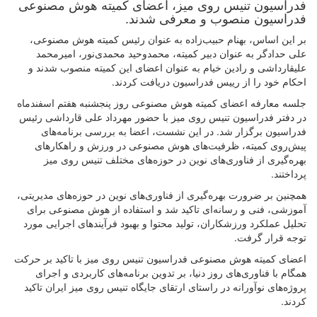
فدراسیون تنیس روی میز، اعضای کمیته هوش مصنوعی
فدراسیون منصوب و معرفی شدند.
بر این اساس، بهنام حبیب‌زاده به عنوان رئیس کمیته هوش مصنوعی،
علی حدادگر به عنوان دبیر کمیته، محمدوحید محمدی‌نور، امیرمحمد
علیقارداشی و رادین خیام به عنوان اعضای این کمیته منصوب شدند و
احکام خود را از رییس فدراسیون دریافت کردند.
جلسه معارفه اعضای کمیته هوش مصنوعی روز پنجشنبه هفتم اسفندماه
در دفتر فدراسیون تنیس روی میز با حضور مهردا‌د علی قارداشی رئیس
فدراسیون برگزار شد. در این نشست، اعضا به بررسی برنامه‌های
پیش‌روی کمیته، ظرفیت‌های هوش مصنوعی در ورزش و راهکارهای
بهره‌گیری از فناوری‌های نوین در حوزه‌های مختلف تنیس روی میز
پرداختند.
همچنین بر ضرورت بهره‌گیری از فناوری‌های نوین در حوزه‌های مدیریتی،
آموزشی، فنی و رسانه‌ای تاکید شد و استفاده از هوش مصنوعی برای
تحلیل عملکرد ورزشکاران، تولید محتوا و بهبود فرآیندهای اجرایی مورد
توجه قرار گرفت.
اعضای کمیته هوش مصنوعی فدراسیون تنیس روی میز با تاکید بر حرکت
همگام با فناوری‌های روز دنیا، بر تدوین برنامه‌های کاربردی و اجرای
پروژه‌های نوآورانه در راستای ارتقای جایگاه تنیس روی میز ایران تاکید
کردند.