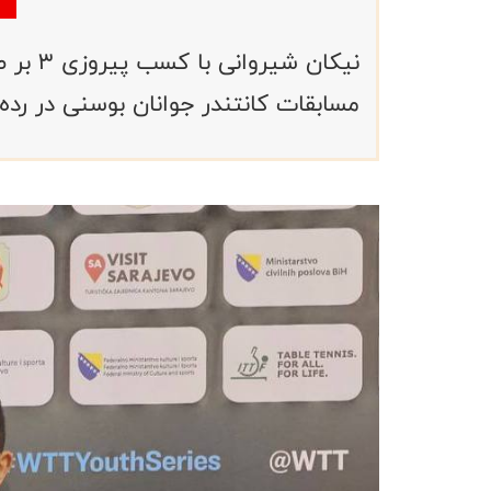
نیکان ش
مسابقات کانتندر جوانان بوسنی در رده سنی زیر ۱۱ سا