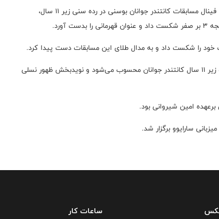
به گزارش روابط عمومی فدراسیون تنیس روی‌میز؛ در دیدار فینال مسابقات کانتندر جوانان بوسنی در رده سنی زیر ۱۱ سال،
 آورد.
این قهرمانی، سومین قهرمانی پیاپی نیکان شیروانی در رده زیر ۱۱ سال کانتندر جوانان محسوب می‌شود و نویدبخش ظهور نسلی
برعهده امین شیروانی بود.
فکس
ساعات کار