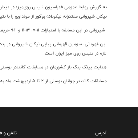
نیکان شیروانی مقتدرانه نیکولائه بوکور از مولداوی را با نتیجه ۳ بر صفر شکست داد و عنوان قهرمانی را بدست
شیروانی در این مسابقه با امتیازات ۱۱-۷، ۱۳-۱۱ و ۱۱-۹ حریف خود را شکست داد و به مدال طلای این مسابقات دست پیدا کرد.
تازه در تنیس روی میز ایران است.
هدایت پینگ پنگ باز کشورمان در مسابقات کانتندر بوسنی 
مسابقات کانتندر جوانان بوسنی از ۲ تا ۵ اردیبهشت ماه به میزبانی سارایوو برگزار شد.
آدرس
تلفن و 