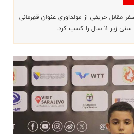
یروانی با کسب پیروزی ۳ بر صفر مقابل حریفی از مولداوری عنوان قهرمانی
ل را کسب کرد.