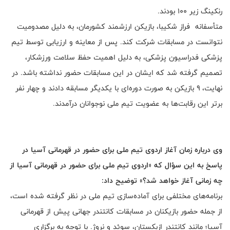
رنکینگ زیر ۱۰۰ بودند.
متأسفانه فراز شکیبا، بازیکن ارزشمند کشورمان، به دلیل مصدومیت
نتوانست در مسابقات شرکت کند. پس از معاینه و ارزیابی توسط تیم
پزشکی فدراسیون پزشکی، به دلیل اهمیت حفظ سلامت ورزشکار،
تصمیم گرفته شد که ایشان در این مسابقات حضور نداشته باشد. در
نهایت، ۹ بازیکن به صورت دوره‌ای با یکدیگر مسابقه دادند و چهار نفر
برتر این رقابت‌ها به عضویت تیم ملی نوجوانان درآمدند.
وی درباره زمان آغاز اردوی تیم ملی برای حضور در قهرمانی آسیا در
پاسخ به این سؤال که «اردوی تیم ملی برای حضور در قهرمانی آسیا از
چه زمانی آغاز خواهد شد؟» توضیح داد:
برنامه‌های مختلفی برای آماده‌سازی تیم ملی در نظر گرفته شده است،
از جمله حضور بازیکنان در مسابقات کانتندر جهانی پیش از قهرمانی
آسیا؛ مانند کانتندر ازبکستان، سوئد و نروژ. با توجه به برگزاری