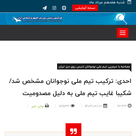
شنبه هفدهم مرداد ماه
نسخه آزمایشی
مصاحبه با سرمربی تیم ملی نوجوانان تنیس روی میز ایران
احدی: ترکیب تیم ملی نوجوانان مشخص شد/
شکیبا غایب تیم ملی به دلیل مصدومیت
22:33
1404/02/06
112534
چاپ خبر