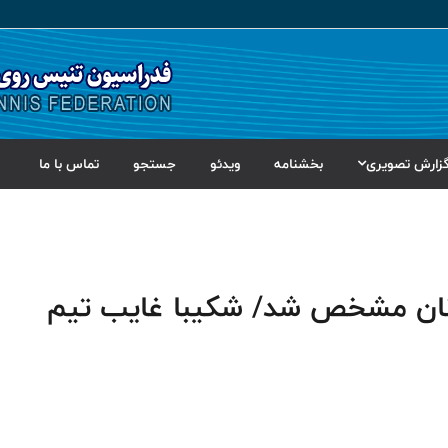
زارش تصویری
بخشنامه
ویدئو
جستجو
تماس با ما
نان مشخص شد/ شکیبا غایب تیم