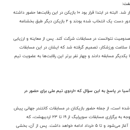
فت:
مسابقات انتخابی تیم ملی نوجوانان با حضور ۹ بازیکن برگزار شد. البته در ابتدا قرار بود ۱۰ بازیکن در این رقابت‌ها حضور داشته
باشند؛ ۸ نفر از این بازیکنان از جمع امتیازات مسابقات دو دور دست یک انتخاب شده بودند و ۲ بازیکن دیگر طبق بخشنامه
 مصدومیت نتوانست در مسابقات شرکت کند. پس از معاینه و ارزیابی
سلامت ورزشکار، تصمیم گرفته شد که ایشان در این مسابقات
یکن به صورت دوره‌ای با یکدیگر مسابقه دادند و چهار نفر برتر این رقابت‌ها به عضویت تیم
 آسیا در پاسخ به این سؤال که «اردوی تیم ملی برای حضور در
ه شده است، از جمله حضور بازیکنان در مسابقات کانتندر جهانی پیش
از قهرمانی آسیا؛ مانند کانتندر ازبکستان، سوئد و نروژ. با توجه به برگزاری مسابقات سوپرلیگ از ۱۹ تا ۲۳ اردیبهشت، که
بازیکنان درگیر آن هستند، اردوی تیم ملی از ۲۴ اردیبهشت آغاز می‌شود و تا ۵ خرداد ادامه خواهد داشت. پس از آن، بخشی