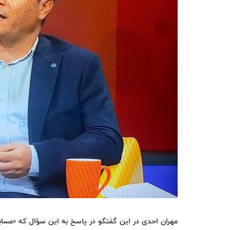
مهران احدی در این گفتگو در پاسخ به این سؤال که «مسابق