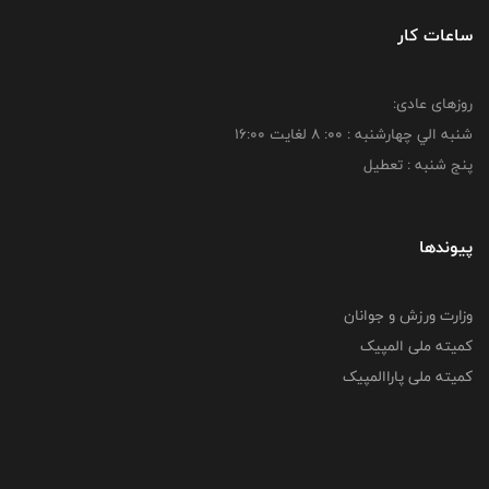
ساعات کار
روزهای عادی:
شنبه الي چهارشنبه : 00: 8 لغايت 16:00
پنج شنبه : تعطیل
پیوندها
وزارت ورزش و جوانان
کمیته ملی المپیک
کمیته ملی پاراالمپیک