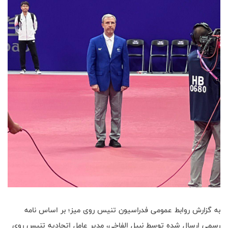
به گزارش روابط عمومی فدراسیون تنیس روی میز؛ بر اساس نامه
رسمی ارسال شده توسط نبیل الفاخی، مدیر عامل اتحادیه تنیس روی