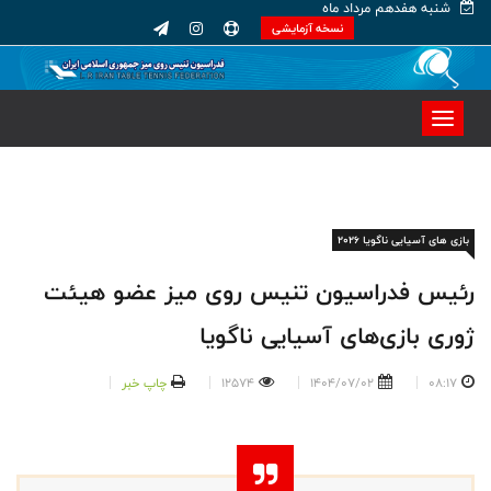
شنبه هفدهم مرداد ماه
نسخه آزمایشی
بازی های آسیایی ناگویا ۲۰۲۶
رئیس فدراسیون تنیس روی میز عضو هیئت
ژوری بازی‌های آسیایی ناگویا
08:17
1404/07/02
12574
چاپ خبر