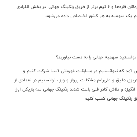
مجوز حضور می‌گیرند: یک تیم به عنوان میزبان، ۵ تیم قهرمانان قاره‌ها و ۶ تیم برتر از طریق رنکینگ جهانی. در بخش انفرادی
 هم یک سهمیه به هر کشور اختصاص داده می‌شود.
 توانستید سهمیه جهانی را به دست بیاورید؟
آمد که نتوانستیم در مسابقات قهرمانی آسیا شرکت کنیم و
مه‌ریزی دقیق و علی‌رغم مشکلات پرواز و ویزا، توانستیم در تعدادی از
ا انگیزه و تلاش کادر فنی باعث شدند رنکینگ جهانی سه بازیکن اول
ریق رنکینگ جهانی کسب کنیم