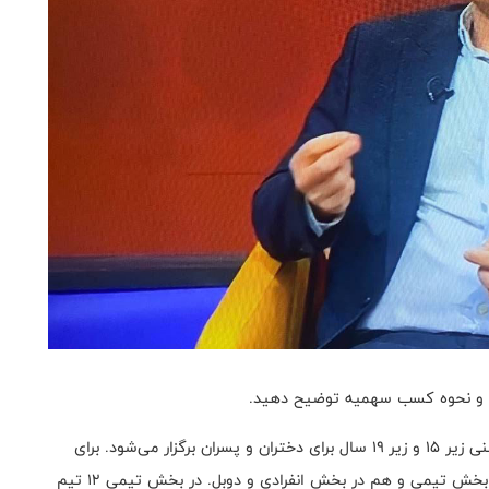
نان و نحوه کسب سهمیه توضیح دهید.
مسابقات قهرمانی جهان جوانان هر سال در دو رده سنی زیر ۱۵ و زیر ۱۹ سال برای دختران و پسران برگزار می‌شود. برای
حضور در این رقابت‌ها کسب سهمیه ضروری است؛ هم در بخش تیمی و هم در بخش انفرادی و دوبل. در بخش تیمی ۱۲ تیم