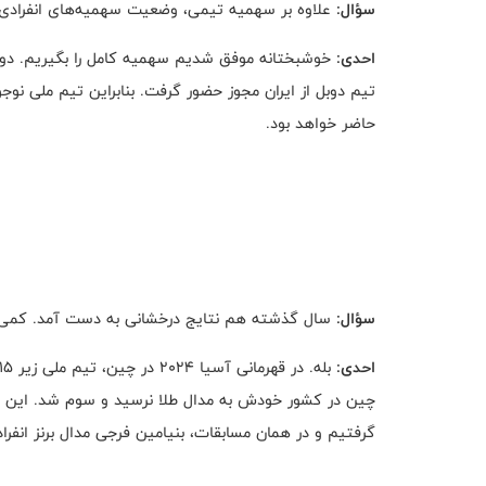
سؤال:
علاوه بر سهمیه تیمی، وضعیت سهمیه‌های انفرادی 
احدی:
خوشبختانه موفق شدیم سهمیه کامل را بگیریم. دو س
تیم دوبل از ایران مجوز حضور گرفت. بنابراین تیم ملی نوج
حاضر خواهد بود.
سؤال:
سال گذشته هم نتایج درخشانی به دست آمد. کمی در
احدی:
چین در کشور خودش به مدال طلا نرسید و سوم شد. این یک 
گرفتیم و در همان مسابقات، بنیامین فرجی مدال برنز انفرادی