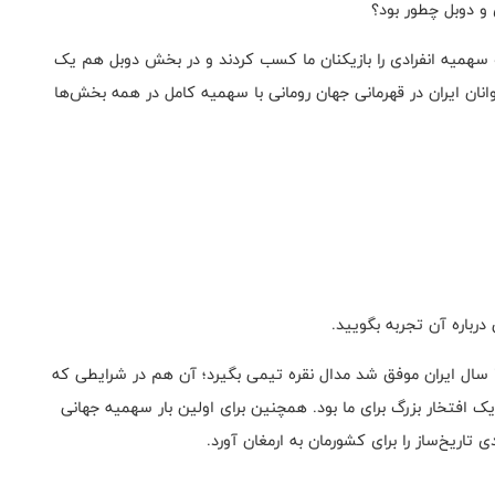
و دوبل چطور بود؟
همیه انفرادی را بازیکنان ما کسب کردند و در بخش دوبل هم یک
وانان ایران در قهرمانی جهان رومانی با سهمیه کامل در همه بخش‌ها
باره آن تجربه بگویید.
بله. در قهرمانی آسیا ۲۰۲۴ در چین، تیم ملی زیر ۱۵ سال ایران موفق شد مدال نقره تیمی بگیرد؛ آن هم در شرایطی که
افتخار بزرگ برای ما بود. همچنین برای اولین بار سهمیه جهانی
 تاریخ‌ساز را برای کشورمان به ارمغان آورد.