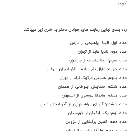
کردند.
رده بندی نهایی رقابت های جوانان دختر به شرح زیر میباشد :
مقام اول: الینا ابراهیمی از فارس
مقام دوم: نادیا عابد از تهران
مقام سوم: الینا منصف از مازندران
مقام چهارم: مارال تقی زاده از آذربایجان شرقی
مقام پنجم: هستی فرتوک نژاد از تهران
مقام ششم: ستایش ایلوخانی از همدان
مقام هفتم: ماندانا موسوی از اصفهان
مقام هشتم: آل ای ابراهیم پور از آذربایجان غربی
مقام نهم: یکتا لرکیان از خوزستان
مقام دهم: ثمین برگشایی از قزوین
مقام یازدهم: ملیکا عباسی از تهران