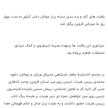
رقابت های آزاد و رده بندی دسته برتر جوانان دختر کشور به مدت چهار
روز به میزبانی قزوین برگزار شد .
سرداوری این رقابت ها برعهده نصیبه دلیرهروی و کمک سرداور
مسابقات طاهره پروانه بود.
در مراسم اختتامیه مظفر علیشاهی مدیرکل ورزش و جوانان، داوود
محمدی رییس هیئت تنیس روی میز استان قزوین، وحید انتظاری
مدیر کل اداره کار و تعاون اجتماعی، پیمان حسنی نماینده فدراسیون
تنیس روی میز، ابولفضل حمزه ای دبیر هیئت ‌و ملیحه بیگ نائب
رییس هیئت حضور داشتند و به نفرات برتر مدال و حکم قهرمانی اهدا