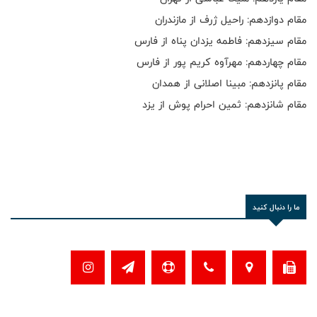
مقام دوازدهم: راحیل ژرف از مازندران
مقام سیزدهم: فاطمه یزدان پناه از فارس
مقام چهاردهم: مهرآوه کریم پور از فارس
مقام پانزدهم: مبینا اصلانی از همدان
مقام شانزدهم: ثمین احرام پوش از یزد
ما را دنبال کنید