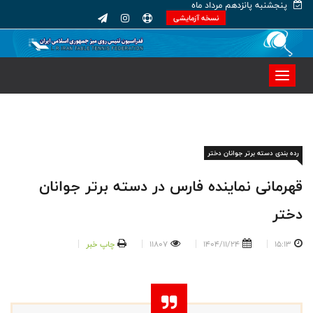
پنجشنبه پانزدهم مرداد ماه
نسخه آزمایشی
رده بندی دسته برتر جوانان دختر
قهرمانی نماینده فارس در دسته برتر جوانان
دختر
15:13
1404/11/24
11807
چاپ خبر