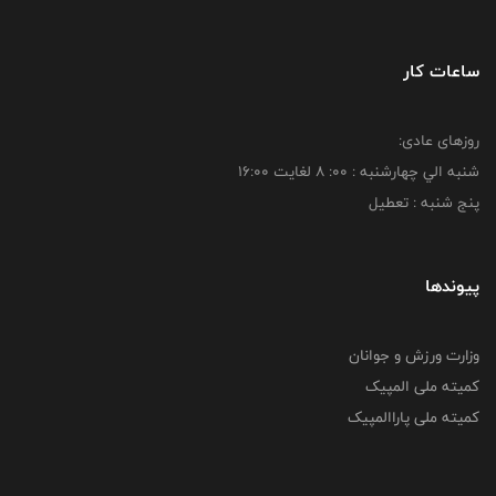
ساعات کار
روزهای عادی:
شنبه الي چهارشنبه : 00: 8 لغايت 16:00
پنج شنبه : تعطیل
پیوندها
وزارت ورزش و جوانان
کمیته ملی المپیک
کمیته ملی پاراالمپیک