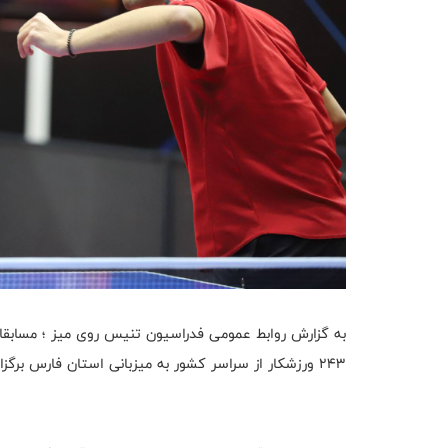
به گزارش روابط عمومی فدراسیون تنیس روی میز ؛ مسابقا
۲۴۳ ورزشکار از سراسر کشور به میزبانی استان فارس برگزار شد، با اعلام نفرات برتر به پایان رسید.