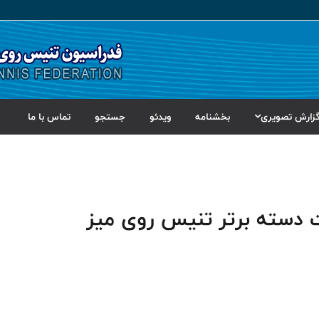
زارش تصویری
بخشنامه
ویدئو
جستجو
تماس با ما
 دسته برتر تنیس روی میز