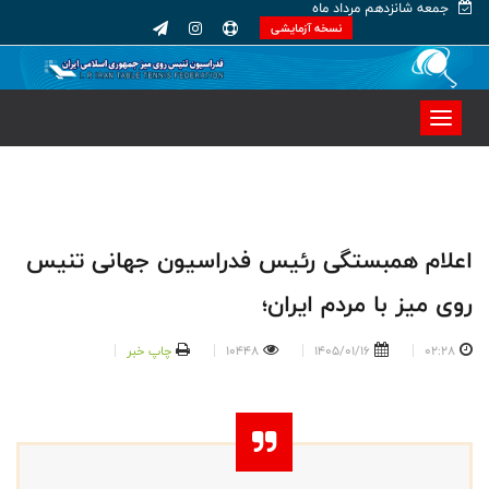
جمعه شانزدهم مرداد ماه
نسخه آزمایشی
اعلام همبستگی رئیس فدراسیون جهانی تنیس
روی میز با مردم ایران؛
02:28
1405/01/16
10448
چاپ خبر