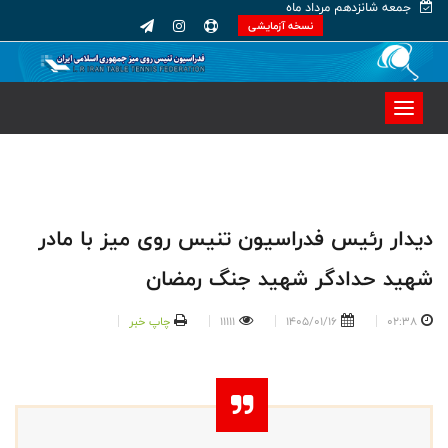
جمعه شانزدهم مرداد ماه
نسخه آزمایشی
دیدار رئیس فدراسیون تنیس روی میز با مادر
شهید حدادگر شهید جنگ رمضان
02:38
1405/01/16
11111
چاپ خبر