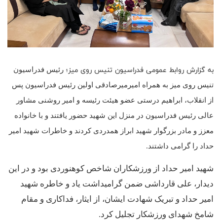
به گزارش روابط عمومی فدراسیون تنیس روی میز؛
رئیس فدراسیون
تنیس روی میز به همراه امیرمیرصادقی اولین رئیس فدراسیون پس
از انقلاب، ابراهیم درستی عضو هیئت رئیسه و امیر روشنی مشاور
عالی رئیس فدراسیون در منزل این شهید حضور یافتند و با خانواده
معزز و مادر بزرگوار شهید ابراز همدردی کردند و خاطرات شهید امیر
حداد را گرامی داشتند.
شهید امیر حداد از ورزشکاران شاخص کوهنوردی بود و در این
دیدار، علی قارداشی ضمن گرامیداشت یاد و خاطره شهید
امیر حداد و تبریک شهادت ایشان، از ایثار، فداکاری و مقام
شامخ شهدای ورزشکار تجلیل کرد.