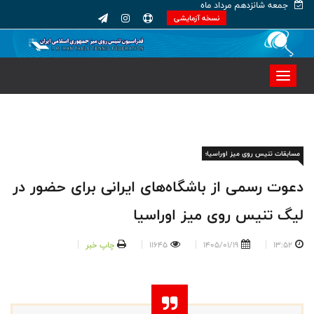
جمعه شانزدهم مرداد ماه
نسخه آزمایشی
مسابقات تنیس روی میز اوراسیا؛
دعوت رسمی از باشگاه‌های ایرانی برای حضور در
لیگ تنیس روی میز اوراسیا
13:52
1405/01/19
11645
چاپ خبر