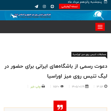
پنجشنبه پانزدهم مرداد ماه
نسخه آزمایشی
مسابقات تنیس روی میز اوراسیا؛
دعوت رسمی از باشگاه‌های ایرانی برای حضور در
لیگ تنیس روی میز اوراسیا
13:52
1405/01/19
11520
چاپ خبر