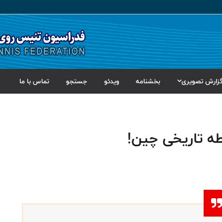
زارش تصویری
بخشنامه
ویدئو
جستجو
تماس با ما
طه تاریخی چین!