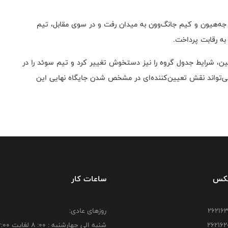
 جه‌هیون و کیم جانگ‌وون به میدان رفت و در سوی مقابل، تیم
ه رقابت پرداخت.
چین، شرایط جدول گروه را نیز دستخوش تغییر کرد و تیم سوئد را در
‌تواند نقش تعیین‌کننده‌ای در مشخص شدن جایگاه نهایی این
فکس
ساعات کار
روزهای عادی:
شنبه الي چهارشنبه : 00: 8 لغايت 16:00