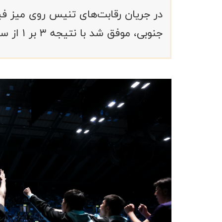
جنوبی، موفق شد با نتیجه ۳ بر ۱ از سد تیم قدرتمند چین عبور کند.