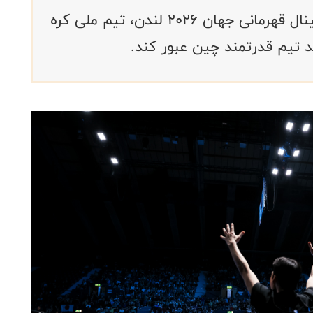
در جریان رقابت‌های تنیس روی میز فینال قهرمانی جهان ۲۰۲۶ لندن، تیم ملی کره