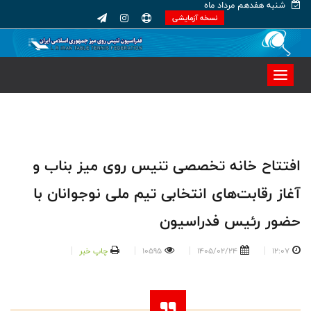
شنبه هفدهم مرداد ماه
نسخه آزمایشی
افتتاح خانه تخصصی تنیس روی میز بناب و
آغاز رقابت‌های انتخابی تیم ملی نوجوانان با
حضور رئیس فدراسیون
12:07
1405/02/24
10595
چاپ خبر