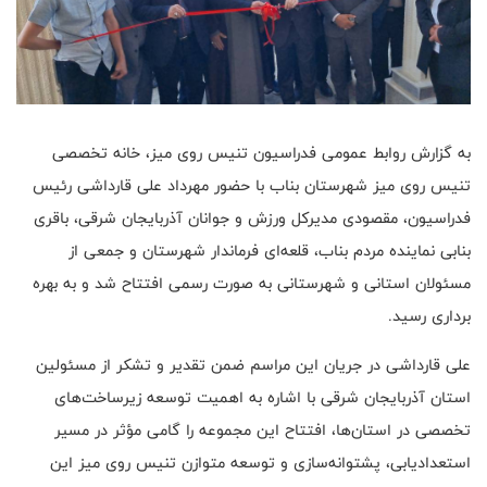
به گزارش روابط عمومی فدراسیون تنیس روی میز، خانه تخصصی
تنیس روی میز شهرستان بناب با حضور مهرداد علی قارداشی رئیس
فدراسیون، مقصودی مدیرکل ورزش و جوانان آذربایجان شرقی، باقری
بنابی نماینده مردم بناب، قلعه‌ای فرماندار شهرستان و جمعی از
مسئولان استانی و شهرستانی به صورت رسمی افتتاح شد و به بهره
برداری رسید.
علی قارداشی در جریان این مراسم ضمن تقدیر و تشکر از مسئولین
استان آذربایجان شرقی با اشاره به اهمیت توسعه زیرساخت‌های
تخصصی در استان‌ها، افتتاح این مجموعه را گامی مؤثر در مسیر
استعدادیابی، پشتوانه‌سازی و توسعه متوازن تنیس روی میز این