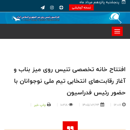
پنجشنبه پانزدهم مرداد ماه
نسخه آزمایشی
افتتاح خانه تخصصی تنیس روی میز بناب و
آغاز رقابت‌های انتخابی تیم ملی نوجوانان با
حضور رئیس فدراسیون
12:07
1405/02/24
10218
چاپ خبر