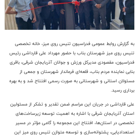
به گزارش روابط عمومی فدراسیون تنیس روی میز، خانه تخصصی
تنیس روی میز شهرستان بناب با حضور مهرداد علی قارداشی رئیس
فدراسیون، مقصودی مدیرکل ورزش و جوانان آذربایجان شرقی، باقری
بنابی نماینده مردم بناب، قلعه‌ای فرماندار شهرستان و جمعی از
مسئولان استانی و شهرستانی به صورت رسمی افتتاح شد و به بهره
برداری رسید.
علی قارداشی در جریان این مراسم ضمن تقدیر و تشکر از مسئولین
استان آذربایجان شرقی با اشاره به اهمیت توسعه زیرساخت‌های
تخصصی در استان‌ها، افتتاح این مجموعه را گامی مؤثر در مسیر
استعدادیابی، پشتوانه‌سازی و توسعه متوازن تنیس روی میز این