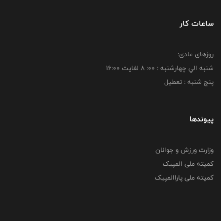
ساعات کار
روزهای عادی:
شنبه الي چهارشنبه : 00: 8 لغايت 16:00
پنج شنبه : تعطیل
پیوندها
وزارت ورزش و جوانان
کمیته ملی المپیک
کمیته ملی پاراالمپیک