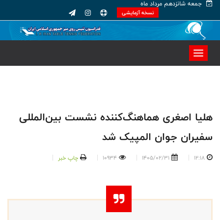
جمعه شانزدهم مرداد ماه
نسخه آزمایشی
هلیا اصغری هماهنگ‌کننده نشست بین‌المللی
سفیران جوان المپیک شد
12:18
1405/02/31
10934
چاپ خبر