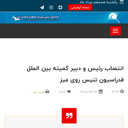
یکشنبه هجدهم مرداد ماه
نسخه آزمایشی
انتصاب رئیس و دبیر کمیته بین الملل
فدراسیون تنیس روی میز
14:22
1405/03/03
10816
چاپ خبر