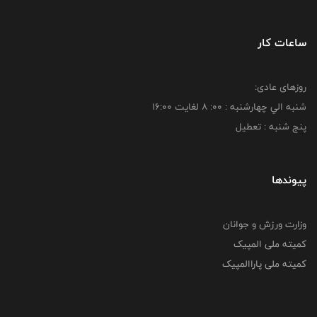
ساعات کار
روزهای عادی:
شنبه الي چهارشنبه : 00: 8 لغايت 16:00
پنج شنبه : تعطیل
پیوندها
وزارت ورزش و جوانان
کمیته ملی المپیک
کمیته ملی پاراالمپیک