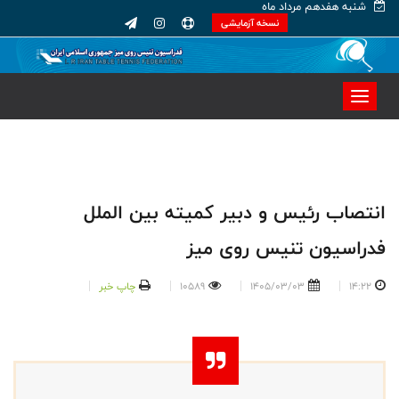
شنبه هفدهم مرداد ماه
نسخه آزمایشی
انتصاب رئیس و دبیر کمیته بین الملل
فدراسیون تنیس روی میز
14:22
1405/03/03
10589
چاپ خبر