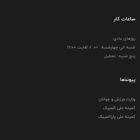
ساعات کار
روزهای عادی:
شنبه الي چهارشنبه : 00: 8 لغايت 16:00
پنج شنبه : تعطیل
پیوندها
وزارت ورزش و جوانان
کمیته ملی المپیک
کمیته ملی پاراالمپیک