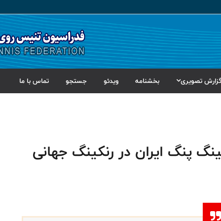
زارش تصویری
بخشنامه
ویدئو
جستجو
تماس با ما
گ پنگ ایران در رنکینگ جهانی