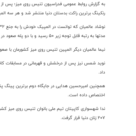
رنکینگ برترین راکت بدستان دنیا منتشر شد و هر سه المپ
مدتها به رتبه قابل توجه زیر ۵۰ رسید و با دو پله صعود در جایگاه ۴۹ دنیا قرار گرفت.
نیما عالمیان دیگر المپین تنیس روی میز کشورمان با صعودی ۳۹ پله ای در جایگاه ۱۵۳ جهان قرار
داد.
اختصاص داده است.
۲۰۷ زنان دنیا قرار گرفت.