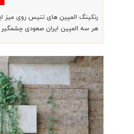
هر سه المپین ایران صعودی چشمگیر 