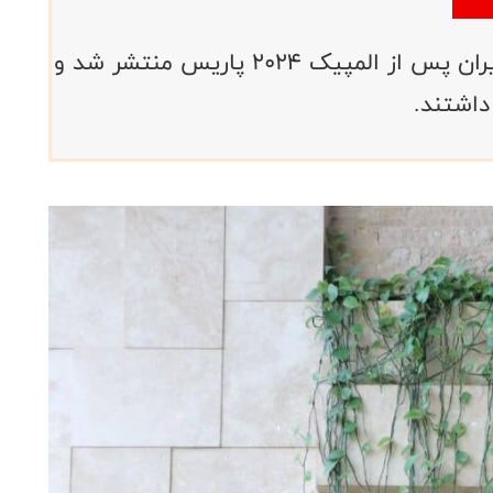
رنکینگ المپین های تنیس روی میز ایران پس از المپیک ۲۰۲۴ پاریس منتشر شد و
داشتند.