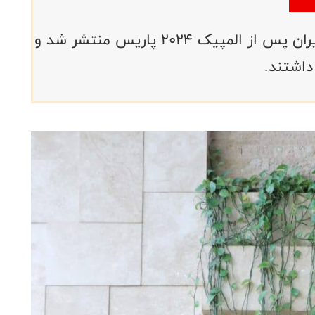
رنکینگ المپین های تنیس روی میز ایران پس از المپیک ۲۰۲۴ پاریس منتشر شد و
داشتند.