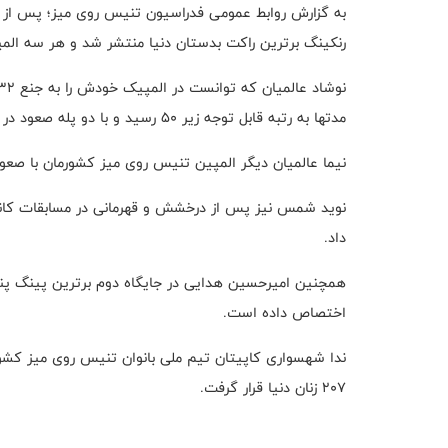
رنکینگ برترین راکت بدستان دنیا منتشر شد و هر سه المپ
مدتها به رتبه قابل توجه زیر ۵۰ رسید و با دو پله صعود در جایگاه ۴۹ دنیا قرار گرفت.
نیما عالمیان دیگر المپین تنیس روی میز کشورمان با صعودی ۳۹ پله ای در جایگاه ۱۵۳ جهان قرار
داد.
اختصاص داده است.
۲۰۷ زنان دنیا قرار گرفت.