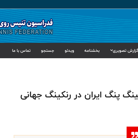
زارش تصویری
بخشنامه
ویدئو
جستجو
تماس با ما
گ پنگ ایران در رنکینگ جهانی