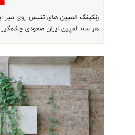
هر سه المپین ایران صعودی چشمگیر 