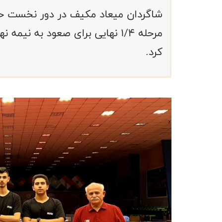
شاگردان میعاد مکیف در دور نخست حذ
مرحله ۱/۴ نهایی برای صعود به نی
کرد.