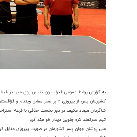
به گزارش روابط عمومی فدراسیون تنیس روی میز؛ در فینال 
کشورمان پس از پیروزی ۳ بر صفر مقابل ویتنام و قزاقستان به عنوان صدرنشین راهی مرحله حذفی شد.
تیم قدرتمند کره جنوبی دیدار خواهند کرد.
ملی پوشان جوان پسر کشورمان در صورت پیروزی مقابل کره 