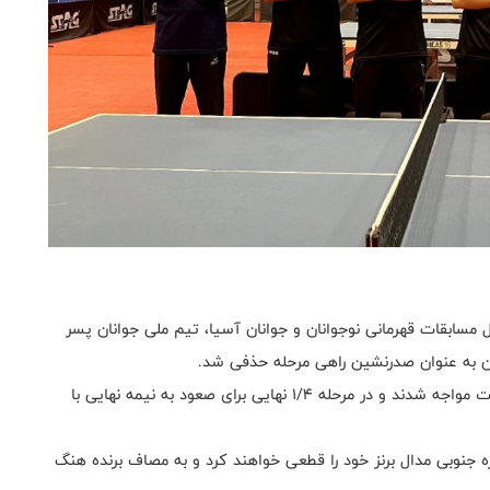
مسابقات قهرمانی نوجوانان و جوانان آسیا، تیم ملی جوانان پسر
شاگردان میعاد مکیف در دور نخست حذفی با قرعه استراحت مواجه شدند و در مرحله ۱/۴ نهایی برای صعود به نیمه نهایی با
جنوبی مدال برنز خود را قطعی خواهند کرد و به مصاف برنده هنگ