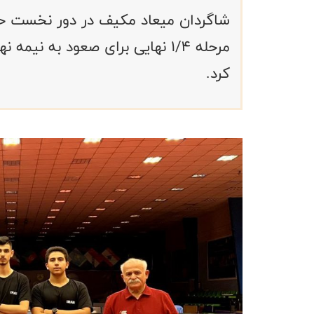
شاگردان میعاد مکیف در دور نخست حذ
مرحله ۱/۴ نهایی برای صعود به نی
کرد.