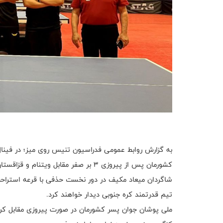
به گزارش روابط عمومی فدراسیون تنیس روی میز؛ در فینال 
کشورمان پس از پیروزی ۳ بر صفر مقابل ویتنام و قزاقستان به عنوان صدرنشین راهی مرحله حذفی شد.
تیم قدرتمند کره جنوبی دیدار خواهند کرد.
ملی پوشان جوان پسر کشورمان در صورت پیروزی مقابل کره 