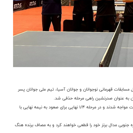
مسابقات قهرمانی نوجوانان و جوانان آسیا، تیم ملی جوانان پسر
شاگردان میعاد مکیف در دور نخست حذفی با قرعه استراحت مواجه شدند و در مرحله ۱/۴ نهایی برای صعود به نیمه نهایی با
جنوبی مدال برنز خود را قطعی خواهند کرد و به مصاف برنده هنگ