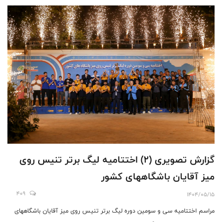
گزارش تصویری (۲) اختتامیه لیگ برتر تنیس روی
میز آقایان باشگاههای کشور
409
1404/05/15
مراسم اختتامیه سی و سومین دوره لیگ برتر تنیس روی میز آقایان باشگاههای