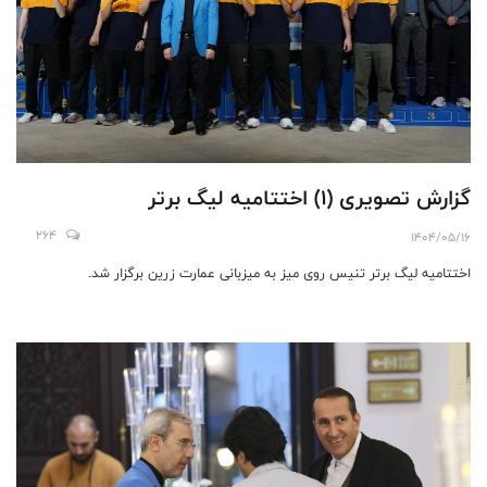
گزارش تصویری (۱) اختتامیه لیگ برتر
264
1404/05/16
اختتامیه لیگ برتر تنیس روی میز به میزبانی عمارت زرین برگزار شد.