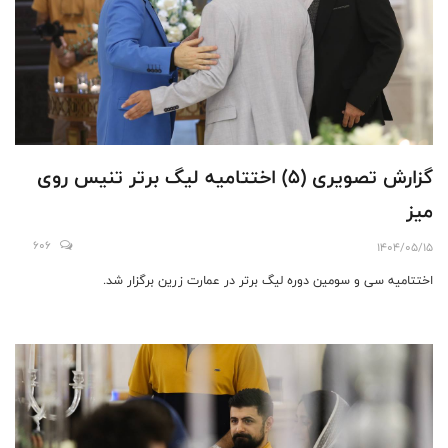
گزارش تصویری (۵) اختتامیه لیگ برتر تنیس روی
میز
606
1404/05/15
اختتامیه سی و سومین دوره لیگ برتر در عمارت زرین برگزار شد.