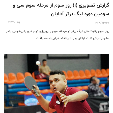
گزارش تصویری (۱) روز سوم از مرحله سوم سی و
سومین دوره لیگ برتر آقایان
3175
1404/04/20
روز سوم رقابت های لیگ برتر در مرحله سوم با پیروزی تیم های پتروشیمی بندر
امام، پالایش نفت آبادان و رعد پدافند هوایی ادامه یافت.