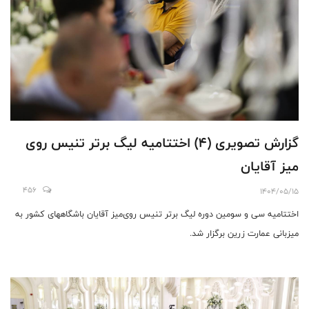
گزارش تصویری (۴) اختتامیه لیگ برتر تنیس روی
میز آقایان
456
1404/05/15
اختتامیه سی و سومین دوره لیگ برتر تنیس روی‌میز آقایان باشگاههای کشور به
میزبانی عمارت زرین برگزار شد.