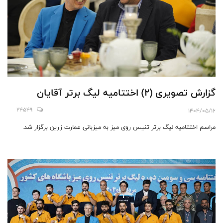
گزارش تصویری (۲) اختتامیه لیگ برتر آقایان
24549
1404/05/16
مراسم اختتامیه لیگ برتر تنیس روی میز به میزبانی عمارت زرین برگزار شد.