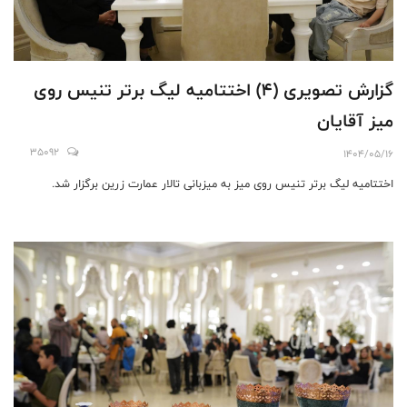
گزارش تصویری (۴) اختتامیه لیگ برتر تنیس روی
میز آقایان
35092
1404/05/16
اختتامیه لیگ برتر تنیس روی میز به میزبانی تالار عمارت زرین برگزار شد.