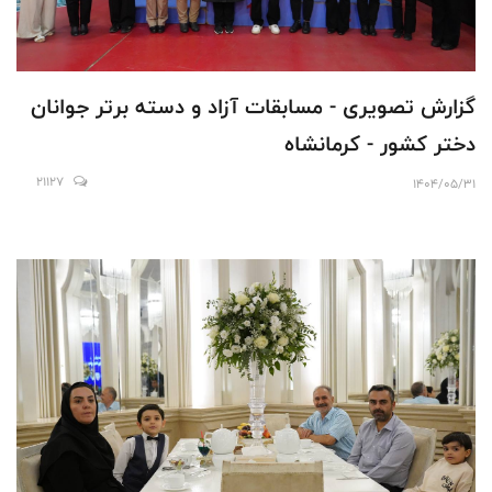
گزارش تصویری - مسابقات آزاد و دسته برتر جوانان
دختر کشور - کرمانشاه
21127
1404/05/31