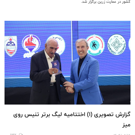
کشور در عمارت زرین برگزار شد.
گزارش تصویری (۱) اختتامیه لیگ برتر تنیس روی
میز
532