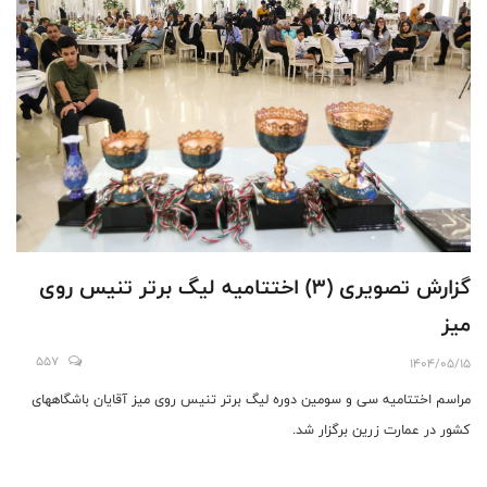
گزارش تصویری (۳) اختتامیه لیگ برتر تنیس روی
میز
557
1404/05/15
مراسم اختتامیه سی و سومین دوره لیگ برتر تنیس روی میز آقایان باشگاههای
کشور در عمارت زرین برگزار شد.