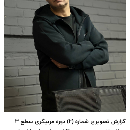
گزارش تصویری شماره (۲) دوره مربیگری سطح ۳