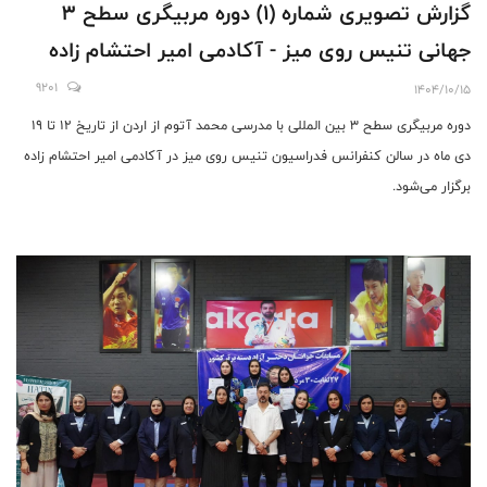
گزارش تصویری شماره (۱) دوره مربیگری سطح ۳
جهانی تنیس روی میز - آکادمی امیر احتشام زاده
9201
1404/10/15
دوره مربیگری سطح ۳ بین المللی با مدرسی محمد آتوم از اردن از تاریخ ۱۲ تا ۱۹
دی ماه در سالن کنفرانس فدراسیون تنیس روی میز در آکادمی امیر احتشام زاده
برگزار می‌شود.