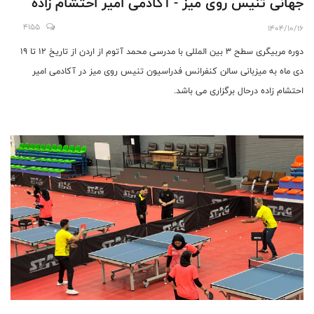
جهانی تنیس روی میز - آکادمی امیر احتشام زاده
4155
1404/10/16
دوره مربیگری سطح ۳ بین المللی با مدرسی محمد آتوم از اردن از تاریخ ۱۲ تا ۱۹
دی ماه به میزبانی سالن کنفرانس فدراسیون تنیس روی میز در آکادمی امیر
احتشام زاده درحال برگزاری می باشد.