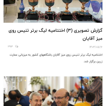
گزارش تصویری (۳) اختتامیه لیگ برتر تنیس روی
میز آقایان
2913
1404/05/16
اختتامیه لیگ برتر تنیس روی میز آقایان باشگاههای کشور به میزبانی عمارت
زرین برگزار شد.