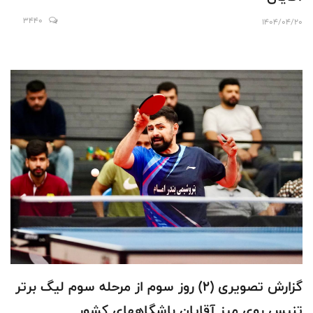
3440
1404/04/20
گزارش تصویری (۲) روز سوم از مرحله سوم لیگ برتر
تنیس روی میز آقایان باشگاههای کشور