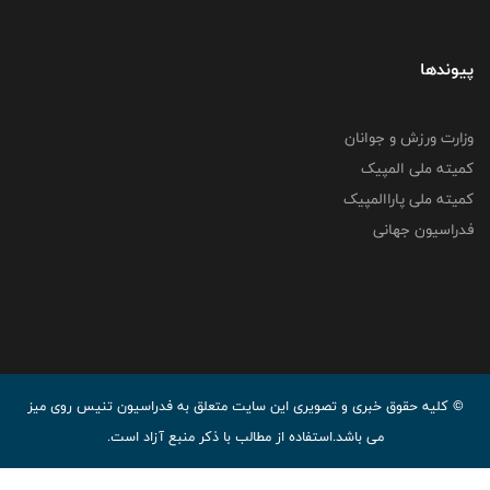
پیوندها
وزارت ورزش و جوانان
کمیته ملی المپیک
کمیته ملی پاراالمپیک
فدراسیون جهانی
© کليه حقوق خبری و تصويری اين سايت متعلق به فدراسیون تنیس روی میز
می باشد.استفاده از مطالب با ذكر منبع آزاد است.