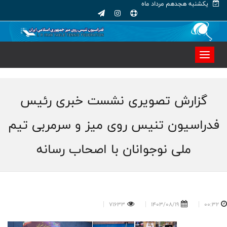
یکشنبه هجدهم مرداد ماه
گزارش تصویری نشست خبری رئیس
فدراسیون تنیس روی میز و سرمربی تیم
ملی نوجوانان با اصحاب رسانه
71633
1403/08/19
00:32