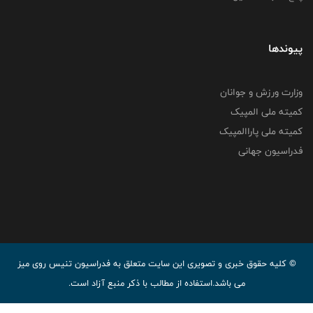
پیوندها
وزارت ورزش و جوانان
کمیته ملی المپیک
کمیته ملی پاراالمپیک
فدراسیون جهانی
© کليه حقوق خبری و تصويری اين سايت متعلق به فدراسیون تنیس روی میز
می باشد.استفاده از مطالب با ذكر منبع آزاد است.