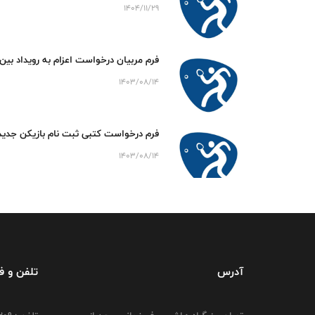
1404/11/29
فرم مربیان درخواست اعزام به رویداد بین
1403/08/14
فرم درخواست کتبی ثبت نام بازیکن جدید
1403/08/14
آدرس
تلفن و 