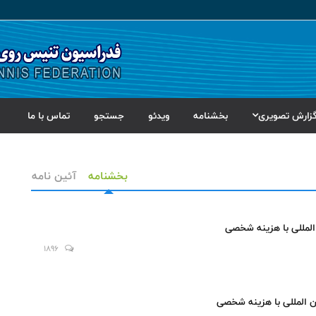
زارش تصویری
بخشنامه
ویدئو
جستجو
تماس با ما
بخشنامه
آئین نامه
 المللی با هزینه شخصی
1896
ین المللی با هزینه شخصی