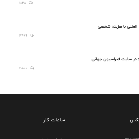
1028
 المللی با هزینه شخصی
4469
 در سایت فدراسیون جهانی
4500
فکس
ساعات کار