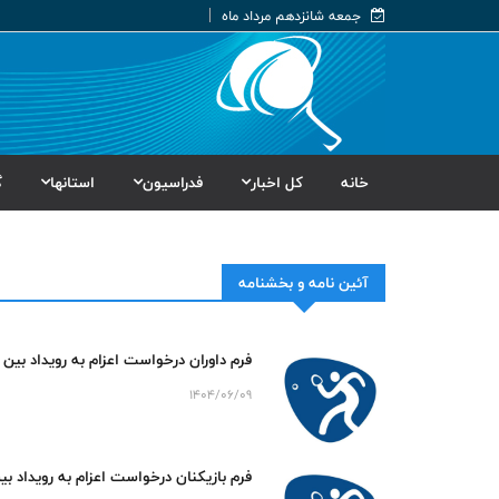
جمعه شانزدهم مرداد ماه
خانه
کل اخبار
فدراسیون
استانها
گ
آئین نامه و بخشنامه
فرم داوران درخواست اعزام به رویداد بین
1404/06/09
فرم بازیکنان درخواست اعزام به رویداد ب