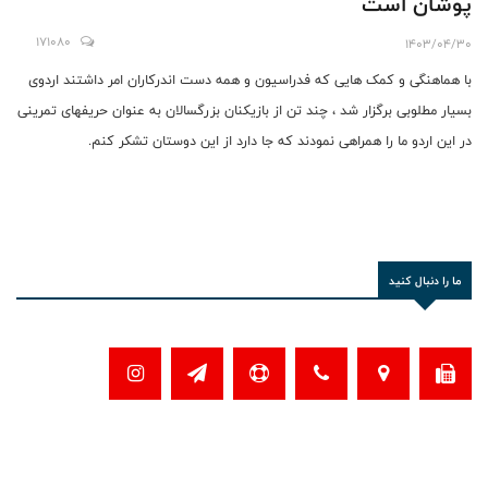
پوشان است
171080
1403/04/30
با هماهنگی و کمک هایی که فدراسیون و همه دست اندرکاران امر داشتند اردوی
بسیار مطلوبی برگزار شد ، چند تن از بازیکنان بزرگسالان به عنوان حریفهای تمرینی
در این اردو ما را همراهی نمودند که جا دارد از این دوستان تشکر کنم.
ما را دنبال کنید