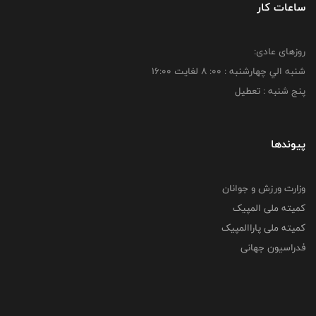
ساعات کار
روزهای عادی:
شنبه الي چهارشنبه : 00: 8 لغايت 16:00
پنج شنبه : تعطیل
پیوندها
وزارت ورزش و جوانان
کمیته ملی المپیک
کمیته ملی پاراالمپیک
فدراسیون جهانی