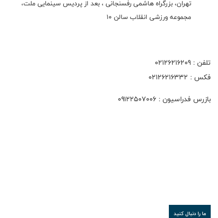
تهران، بزرگراه هاشمی رفسنجانی ، بعد از پردیس سینمایی ملت،
مجموعه ورزشی انقلاب سالن 10
تلفن : 02126216209
فکس : 02126216332
بازرس فدراسیون : ۰۹۱۲۲۵۰۷۰۰۶
ما را دنبال کنید