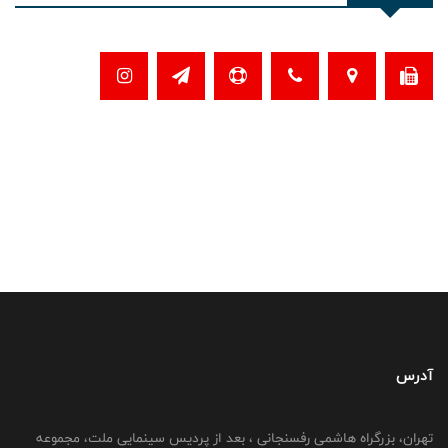
آدرس
تهران، بزرگراه هاشمی رفسنجانی ، بعد از پردیس سینمایی ملت، مجموعه