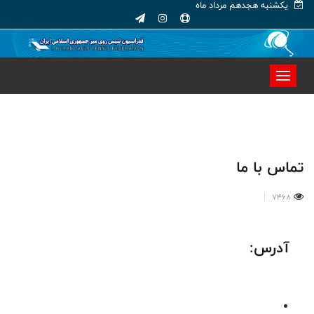
یکشنبه هجدهم مرداد ماه
تماس با ما
7468
آدرس: