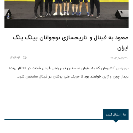
صعود به فینال و تاریخسازی نوجوانان پینگ پنگ
ایران
197464
1403/04/30
نوجوانان کشورمان که به عنوان نخستین تیم راهی فینال شدند، در انتظار برنده
دیدار چین و ژاپن خواهند بود تا حریف ملی پوشان در فینال مشخص شود.
ما را دنبال کنید