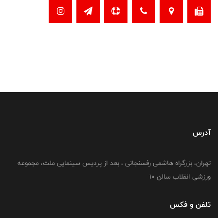
آدرس
تهران، بزرگراه هاشمی رفسنجانی ، بعد از پردیس سینمایی ملت، مجموعه
ورزشی انقلاب سالن 10
تلفن و فکس