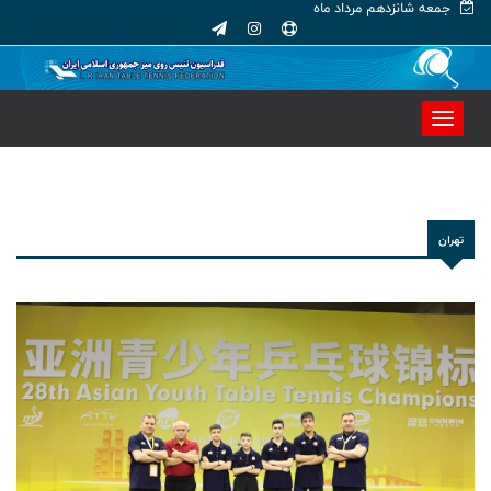
جمعه شانزدهم مرداد ماه
تهران